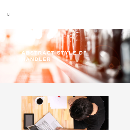
ABSTRACT STYLE OF
HANDLER