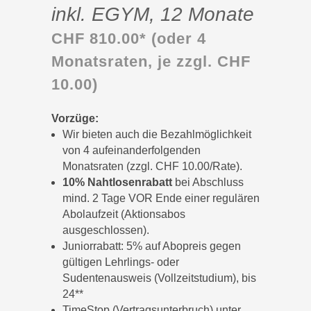
inkl. EGYM, 12 Monate
CHF 810.00* (oder 4
Monatsraten, je zzgl. CHF
10.00)
Vorzüge:
Wir bieten auch die Bezahlmöglichkeit
von 4 aufeinanderfolgenden
Monatsraten (zzgl. CHF 10.00/Rate).
10% Nahtlosenrabatt
bei Abschluss
mind. 2 Tage VOR Ende einer regulären
Abolaufzeit (Aktionsabos
ausgeschlossen).
Juniorrabatt: 5% auf Abopreis gegen
gültigen Lehrlings- oder
Sudentenausweis (Vollzeitstudium), bis
24**
TimeStop (Vertragsunterbruch) unter