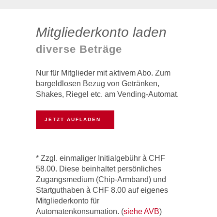
Mitgliederkonto laden
diverse Beträge
Nur für Mitglieder mit aktivem Abo. Zum
bargeldlosen Bezug von Getränken,
Shakes, Riegel etc. am Vending-Automat.
JETZT AUFLADEN
* Zzgl. einmaliger Initialgebühr à CHF
58.00. Diese beinhaltet persönliches
Zugangsmedium (Chip-Armband) und
Startguthaben à CHF 8.00 auf eigenes
Mitgliederkonto für
Automatenkonsumation. (
siehe AVB
)