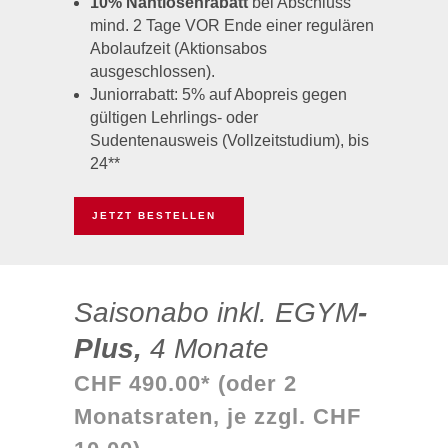
10% Nahtlosenrabatt
bei Abschluss
mind. 2 Tage VOR Ende einer regulären
Abolaufzeit (Aktionsabos
ausgeschlossen).
Juniorrabatt: 5% auf Abopreis gegen
gültigen Lehrlings- oder
Sudentenausweis (Vollzeitstudium), bis
24**
JETZT BESTELLEN
Saisonabo inkl. EGYM
-
Plus,
4 Monate
CHF 490.00* (oder 2
Monatsraten, je zzgl. CHF