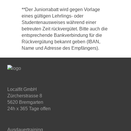
**Der Juniorrabatt wird gegen Vorlage
eines gültigen Lehrlings- oder
Studentenausweises während einer
betreuten Zeit rückvergütet. Bitte auch die
entsprechende Bankverbindung für die
Rückvergütung bekannt geben (IBAN,
Name und Adresse des Empfängers).
Localfit GmbH
Zürcherstrasse 8
5620 Bremgarten
24h x 365 Tage offen
Ausdauertraining