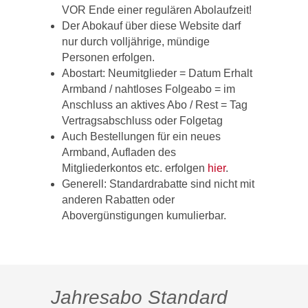
VOR Ende einer regulären Abolaufzeit!
Der Abokauf über diese Website darf
nur durch volljährige, mündige
Personen erfolgen.
Abostart: Neumitglieder = Datum Erhalt
Armband / nahtloses Folgeabo = im
Anschluss an aktives Abo / Rest = Tag
Vertragsabschluss oder Folgetag
Auch Bestellungen für ein neues
Armband, Aufladen des
Mitgliederkontos etc. erfolgen
hier
.
Generell: Standardrabatte sind nicht mit
anderen Rabatten oder
Abovergünstigungen kumulierbar.
Jahresabo Standard