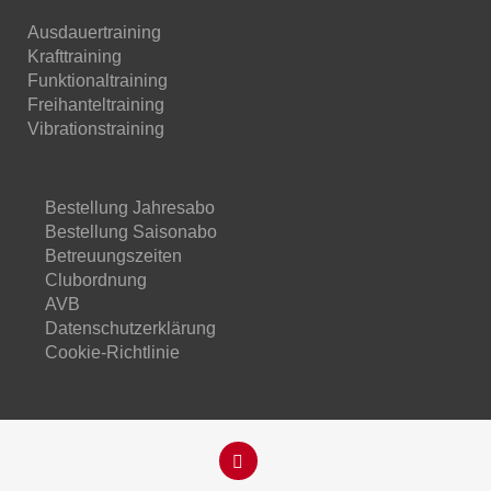
Ausdauertraining
Krafttraining
Funktionaltraining
Freihanteltraining
Vibrationstraining
Bestellung Jahresabo
Bestellung Saisonabo
Betreuungszeiten
Clubordnung
AVB
Datenschutzerklärung
Cookie-Richtlinie