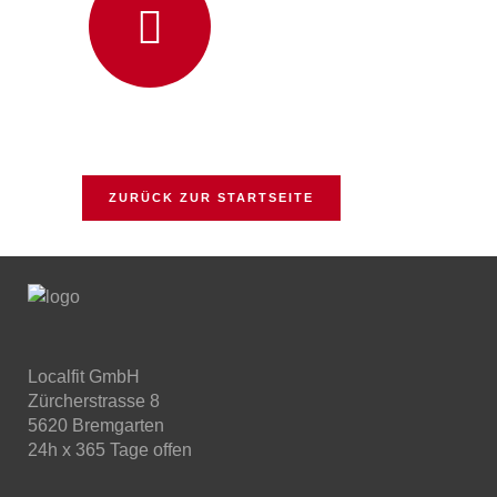
ZURÜCK ZUR STARTSEITE
Localfit GmbH
Zürcherstrasse 8
5620 Bremgarten
24h x 365 Tage offen